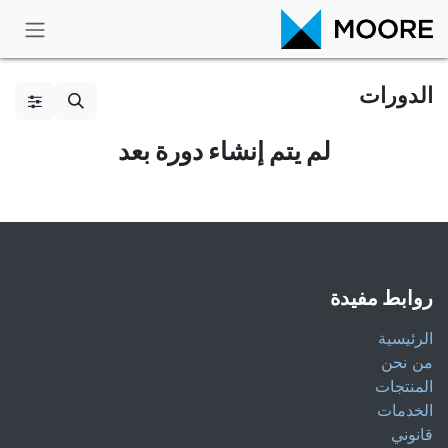
خطي للذهاب إلى المحتوى
الدورات
لم يتم إنشاء دورة بعد
روابط مفيدة
الرئيسية
من نحن
المنتجات
الخدمات
قانوني